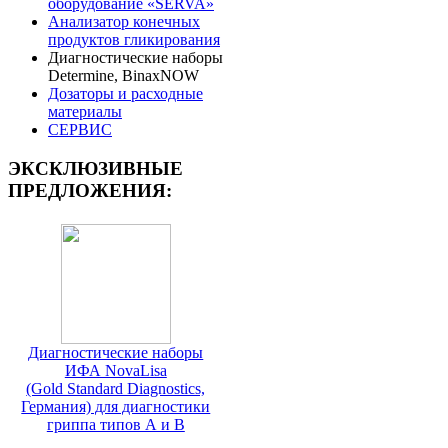
оборудование «SERVA»
Анализатор конечных
продуктов гликирования
Диагностические наборы
Determine, BinaxNOW
Дозаторы и расходные
материалы
СЕРВИС
ЭКСКЛЮЗИВНЫЕ
ПРЕДЛОЖЕНИЯ:
Диагностические наборы
ИФА NovaLisa
(Gold Standard Diagnostics,
Германия) для диагностики
гриппа типов А и В