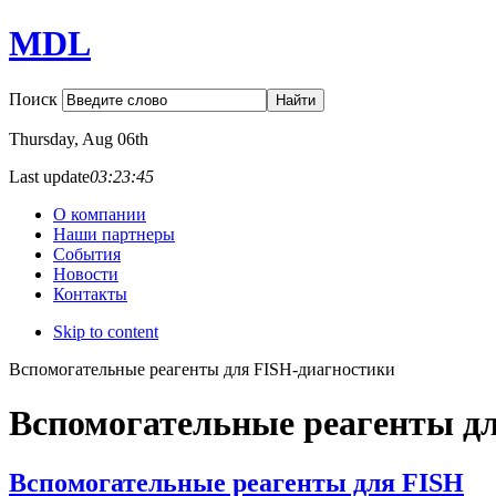
MDL
Поиск
Thursday
, Aug 06th
Last update
03:23:45
О компании
Наши партнеры
События
Новости
Контакты
Skip to content
Вспомогательные реагенты для FISH-диагностики
Вспомогательные реагенты д
Вспомогательные реагенты для FISH