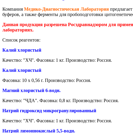
Компания
Медико-Диагностическая Лаборатория
предлагает
буферов, а также ферменты для пробоподготовки цитогенетиче
Данная продукция разрешена Росздравнадзором для примен
лабораториях.
Список реагентов:
Калий хлористый
Качество: "ХЧ". Фасовка: 1 кг.
Производство: Россия.
Калий хлористый
Фасовка:
10 х 0,56 г.
Производство: Россия.
Магний хлористый 6-водн.
Качество: "ЧДА".
Фасовка:
0,8 кг.
Производство: Россия.
Натрий гидроксид микрогранулированный
Качество: "ХЧ". Фасовка: 1 кг.
Производство: Россия.
Натрий лимоннокислый 5,5-водн.