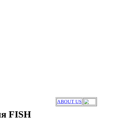
ABOUT US
ля FISH