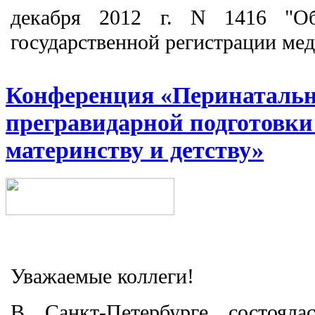
декабря 2012 г. N 1416 "О
государственной регистрации ме
Конференция «Перинатальн
прегравидарной подготовки
материнству и детству»
Уважаемые коллеги!
В
Санкт-Петербурге
состоялас