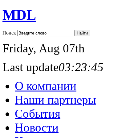
MDL
Поиск
Friday
, Aug 07th
Last update
03:23:45
О компании
Наши партнеры
События
Новости