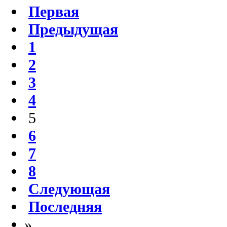
Первая
Предыдущая
1
2
3
4
5
6
7
8
Следующая
Последняя
»