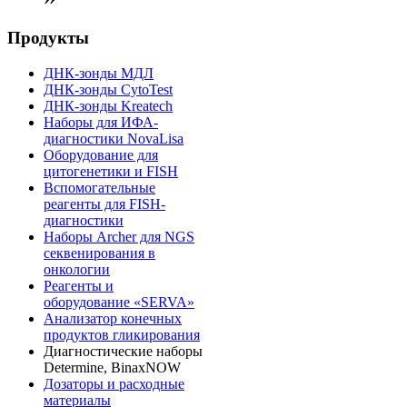
Продукты
ДНК-зонды МДЛ
ДНК-зонды CytoTest
ДНК-зонды Kreatech
Наборы для ИФА-
диагностики NovaLisa
Оборудование для
цитогенетики и FISH
Вспомогательные
реагенты для FISH-
диагностики
Наборы Archer для NGS
секвенирования в
онкологии
Реагенты и
оборудование «SERVA»
Анализатор конечных
продуктов гликирования
Диагностические наборы
Determine, BinaxNOW
Дозаторы и расходные
материалы